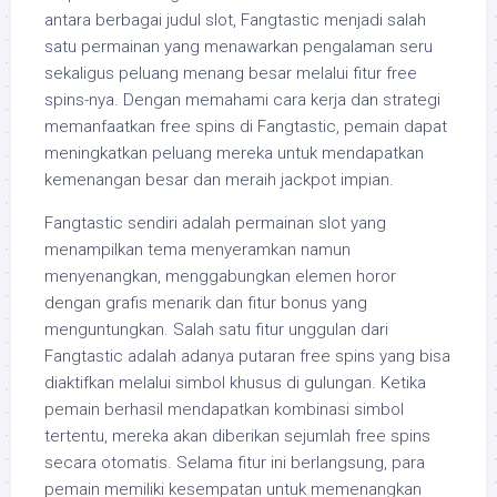
antara berbagai judul slot, Fangtastic menjadi salah
satu permainan yang menawarkan pengalaman seru
sekaligus peluang menang besar melalui fitur free
spins-nya. Dengan memahami cara kerja dan strategi
memanfaatkan free spins di Fangtastic, pemain dapat
meningkatkan peluang mereka untuk mendapatkan
kemenangan besar dan meraih jackpot impian.
Fangtastic sendiri adalah permainan slot yang
menampilkan tema menyeramkan namun
menyenangkan, menggabungkan elemen horor
dengan grafis menarik dan fitur bonus yang
menguntungkan. Salah satu fitur unggulan dari
Fangtastic adalah adanya putaran free spins yang bisa
diaktifkan melalui simbol khusus di gulungan. Ketika
pemain berhasil mendapatkan kombinasi simbol
tertentu, mereka akan diberikan sejumlah free spins
secara otomatis. Selama fitur ini berlangsung, para
pemain memiliki kesempatan untuk memenangkan