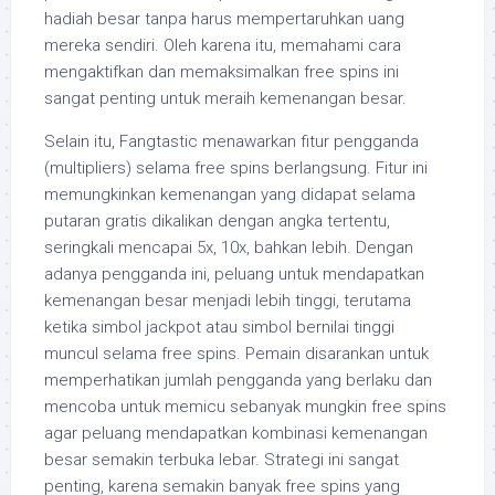
hadiah besar tanpa harus mempertaruhkan uang
mereka sendiri. Oleh karena itu, memahami cara
mengaktifkan dan memaksimalkan free spins ini
sangat penting untuk meraih kemenangan besar.
Selain itu, Fangtastic menawarkan fitur pengganda
(multipliers) selama free spins berlangsung. Fitur ini
memungkinkan kemenangan yang didapat selama
putaran gratis dikalikan dengan angka tertentu,
seringkali mencapai 5x, 10x, bahkan lebih. Dengan
adanya pengganda ini, peluang untuk mendapatkan
kemenangan besar menjadi lebih tinggi, terutama
ketika simbol jackpot atau simbol bernilai tinggi
muncul selama free spins. Pemain disarankan untuk
memperhatikan jumlah pengganda yang berlaku dan
mencoba untuk memicu sebanyak mungkin free spins
agar peluang mendapatkan kombinasi kemenangan
besar semakin terbuka lebar. Strategi ini sangat
penting, karena semakin banyak free spins yang