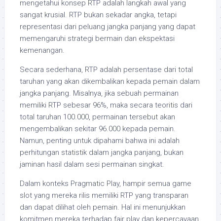
mengetahui konsep RTP adalah langkah awal yang
sangat krusial. RTP bukan sekadar angka, tetapi
representasi dari peluang jangka panjang yang dapat
memengaruhi strategi bermain dan ekspektasi
kemenangan.
Secara sederhana, RTP adalah persentase dari total
taruhan yang akan dikembalikan kepada pemain dalam
jangka panjang. Misalnya, jika sebuah permainan
memiliki RTP sebesar 96%, maka secara teoritis dari
total taruhan 100.000, permainan tersebut akan
mengembalikan sekitar 96.000 kepada pemain.
Namun, penting untuk dipahami bahwa ini adalah
perhitungan statistik dalam jangka panjang, bukan
jaminan hasil dalam sesi permainan singkat.
Dalam konteks Pragmatic Play, hampir semua game
slot yang mereka rilis memiliki RTP yang transparan
dan dapat dilihat oleh pemain. Hal ini menunjukkan
komitmen mereka terhadap fair play dan kepercayaan