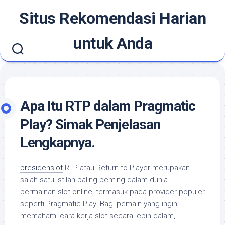
Skip
Situs Rekomendasi Harian
to
content
untuk Anda
Apa Itu RTP dalam Pragmatic
Play? Simak Penjelasan
Lengkapnya.
presidenslot
RTP atau Return to Player merupakan
salah satu istilah paling penting dalam dunia
permainan slot online, termasuk pada provider populer
seperti Pragmatic Play. Bagi pemain yang ingin
memahami cara kerja slot secara lebih dalam,