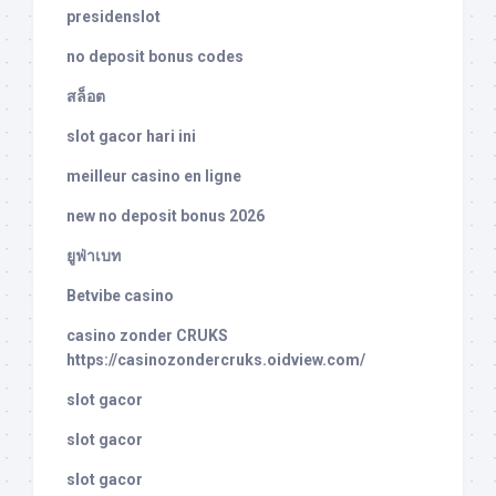
presidenslot
no deposit bonus codes
สล็อต
slot gacor hari ini
meilleur casino en ligne
new no deposit bonus 2026
ยูฟ่าเบท
Betvibe casino
casino zonder CRUKS
https://casinozondercruks.oidview.com/
slot gacor
slot gacor
slot gacor