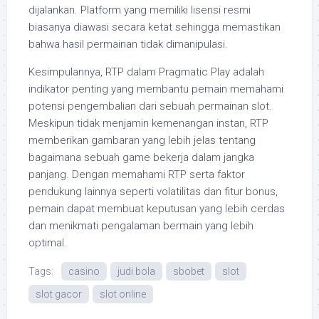
dijalankan. Platform yang memiliki lisensi resmi
biasanya diawasi secara ketat sehingga memastikan
bahwa hasil permainan tidak dimanipulasi.
Kesimpulannya, RTP dalam Pragmatic Play adalah
indikator penting yang membantu pemain memahami
potensi pengembalian dari sebuah permainan slot.
Meskipun tidak menjamin kemenangan instan, RTP
memberikan gambaran yang lebih jelas tentang
bagaimana sebuah game bekerja dalam jangka
panjang. Dengan memahami RTP serta faktor
pendukung lainnya seperti volatilitas dan fitur bonus,
pemain dapat membuat keputusan yang lebih cerdas
dan menikmati pengalaman bermain yang lebih
optimal.
Tags:
casino
judi bola
sbobet
slot
slot gacor
slot online