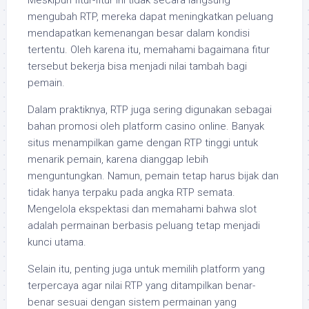
Meskipun fitur-fitur ini tidak secara langsung
mengubah RTP, mereka dapat meningkatkan peluang
mendapatkan kemenangan besar dalam kondisi
tertentu. Oleh karena itu, memahami bagaimana fitur
tersebut bekerja bisa menjadi nilai tambah bagi
pemain.
Dalam praktiknya, RTP juga sering digunakan sebagai
bahan promosi oleh platform casino online. Banyak
situs menampilkan game dengan RTP tinggi untuk
menarik pemain, karena dianggap lebih
menguntungkan. Namun, pemain tetap harus bijak dan
tidak hanya terpaku pada angka RTP semata.
Mengelola ekspektasi dan memahami bahwa slot
adalah permainan berbasis peluang tetap menjadi
kunci utama.
Selain itu, penting juga untuk memilih platform yang
terpercaya agar nilai RTP yang ditampilkan benar-
benar sesuai dengan sistem permainan yang