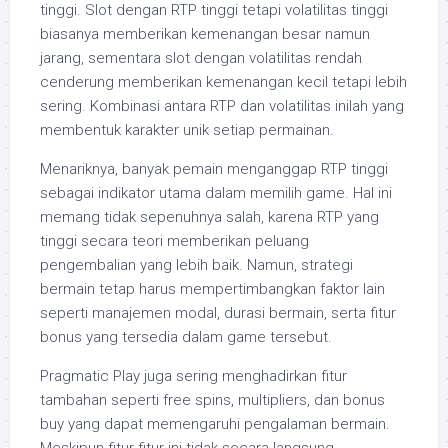
tinggi. Slot dengan RTP tinggi tetapi volatilitas tinggi
biasanya memberikan kemenangan besar namun
jarang, sementara slot dengan volatilitas rendah
cenderung memberikan kemenangan kecil tetapi lebih
sering. Kombinasi antara RTP dan volatilitas inilah yang
membentuk karakter unik setiap permainan.
Menariknya, banyak pemain menganggap RTP tinggi
sebagai indikator utama dalam memilih game. Hal ini
memang tidak sepenuhnya salah, karena RTP yang
tinggi secara teori memberikan peluang
pengembalian yang lebih baik. Namun, strategi
bermain tetap harus mempertimbangkan faktor lain
seperti manajemen modal, durasi bermain, serta fitur
bonus yang tersedia dalam game tersebut.
Pragmatic Play juga sering menghadirkan fitur
tambahan seperti free spins, multipliers, dan bonus
buy yang dapat memengaruhi pengalaman bermain.