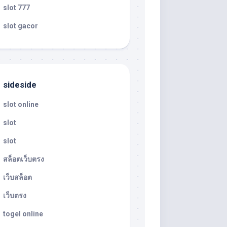
slot 777
slot gacor
sideside
slot online
slot
slot
สล็อตเว็บตรง
เว็บสล็อต
เว็บตรง
togel online