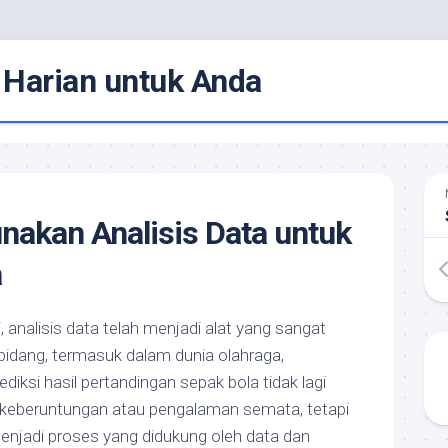
 Harian untuk Anda
akan Analisis Data untuk
a
i, analisis data telah menjadi alat yang sangat
bidang, termasuk dalam dunia olahraga,
diksi hasil pertandingan sepak bola tidak lagi
keberuntungan atau pengalaman semata, tetapi
enjadi proses yang didukung oleh data dan