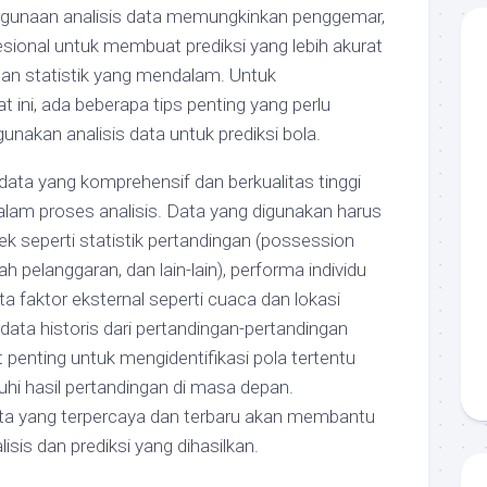
ggunaan analisis data memungkinkan penggemar,
fesional untuk membuat prediksi yang lebih akurat
 dan statistik yang mendalam. Untuk
ni, ada beberapa tips penting yang perlu
unakan analisis data untuk prediksi bola.
ata yang komprehensif dan berkualitas tinggi
lam proses analisis. Data yang digunakan harus
 seperti statistik pertandingan (possession
lah pelanggaran, dan lain-lain), performa individu
rta faktor eksternal seperti cuaca dan lokasi
, data historis dari pertandingan-pertandingan
penting untuk mengidentifikasi pola tertentu
i hasil pertandingan di masa depan.
a yang terpercaya dan terbaru akan membantu
sis dan prediksi yang dihasilkan.