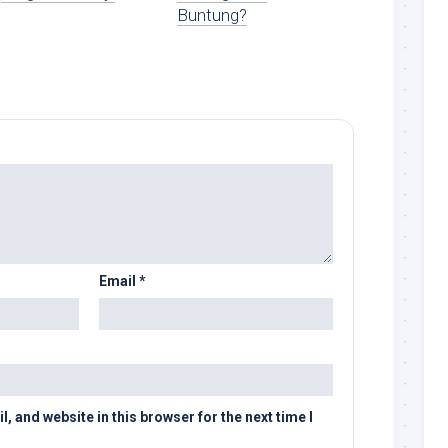
Buntung?
Email
*
 and website in this browser for the next time I