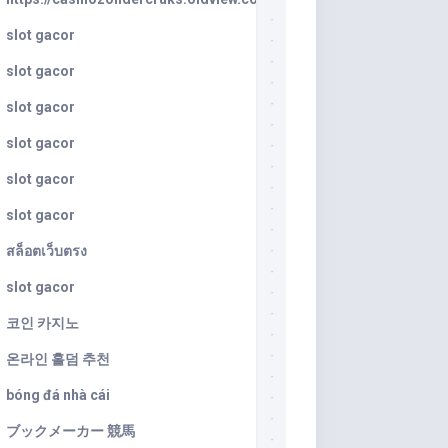
slot gacor
slot gacor
slot gacor
slot gacor
slot gacor
slot gacor
สล็อตเว็บตรง
slot gacor
코인 카지노
온라인 홀덤 추천
bóng đá nhà cái
ブックメーカー 競馬