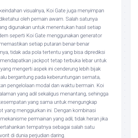
n keindahan visualnya, Koi Gate juga menyimpan
g diketahui oleh pemain awam. Salah satunya
ang digunakan untuk menentukan hasil setiap
dern seperti Koi Gate menggunakan generator
memastikan setiap putaran benar-benar
nya, tidak ada pola tertentu yang bisa diprediksi
 mendapatkan jackpot tetap terbuka lebar untuk
ng mengerti aspek ini cenderung lebih bijak
rlalu bergantung pada keberuntungan semata,
kan pengelolaan modal dan waktu bermain. Koi
aman yang adil sekaligus menantang, sehingga
i kesempatan yang sama untuk mengungkap
pot yang menggiurkan ini. Dengan kombinasi
 mekanisme permainan yang adil, tidak heran jika
tahankan tempatnya sebagai salah satu
orit di dunia perjudian daring.