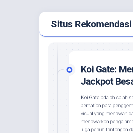
Skip
Situs Rekomendasi
to
content
Koi Gate: M
Jackpot Bes
Koi Gate adalah salah s
perhatian para penggema
visual yang menawan d
menawarkan pengalaman
juga penuh tantangan da