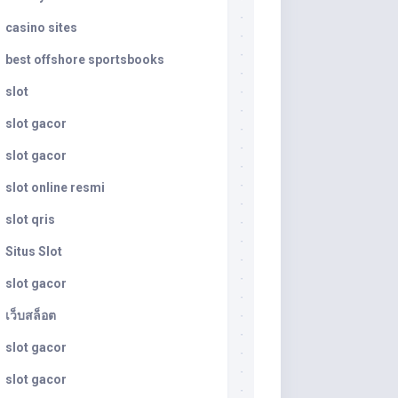
casino sites
best offshore sportsbooks
slot
slot gacor
slot gacor
slot online resmi
slot qris
Situs Slot
slot gacor
เว็บสล็อต
slot gacor
slot gacor