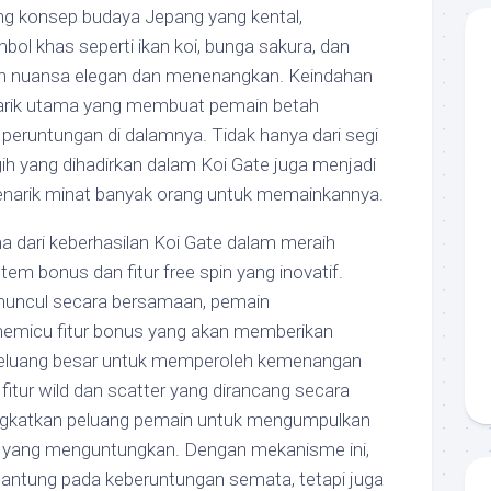
g konsep budaya Jepang yang kental,
ol khas seperti ikan koi, bunga sakura, dan
 nuansa elegan dan menenangkan. Keindahan
a tarik utama yang membuat pemain betah
eruntungan di dalamnya. Tidak hanya dari segi
nggih yang dihadirkan dalam Koi Gate juga menjadi
enarik minat banyak orang untuk memainkannya.
a dari keberhasilan Koi Gate dalam meraih
tem bonus dan fitur free spin yang inovatif.
 muncul secara bersamaan, pemain
emicu fitur bonus yang akan memberikan
 peluang besar untuk memperoleh kemenangan
a fitur wild dan scatter yang dirancang secara
gkatkan peluang pemain untuk mengumpulkan
yang menguntungkan. Dengan mekanisme ini,
gantung pada keberuntungan semata, tetapi juga