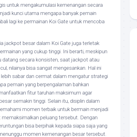
tegis untuk mengakumulasi kemenangan secara
 menjadi kunci utama mengapa banyak pemain
bali lagi ke permainan Koi Gate untuk mencoba
ia jackpot besar dalam Koi Gate juga terletak
permainan yang cukup tinggi. Ini berarti, meskipun
 datang secara konsisten, saat jackpot atau
l, nilainya bisa sangat mengesankan. Hal ini
ebih sabar dan cermat dalam mengatur strategi
apa pemain yang berpengalaman bahkan
anfaatkan fitur taruhan maksimum agar
esar semakin tinggi. Selain itu, disiplin dalam
emahami momen terbaik untuk bermain menjadi
at memaksimalkan peluang tersebut. Dengan
beruntungan bisa berpihak kepada siapa saja yang
 menunggu momen kemenangan besar tersebut.