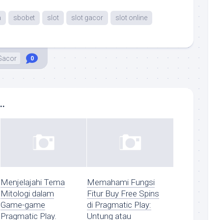
a
sbobet
slot
slot gacor
slot online
Gacor
0
..
Menjelajahi Tema
Memahami Fungsi
Mitologi dalam
Fitur Buy Free Spins
Game-game
di Pragmatic Play:
Pragmatic Play.
Untung atau