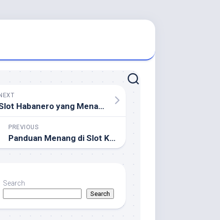
NEXT
Slot Habanero yang Menawarkan Pengalaman Seru dan Menguntungkan
PREVIOUS
Panduan Menang di Slot Koi Gate: Strategi Terbukti
Search
Search