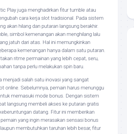
atic Play juga menghadirkan fitur tumble atau
ngubah cara kerja slot tradisional. Pada sistem
g akan hilang dan putaran langsung berakhir.
ble, simbol kemenangan akan menghilang lalu
yang jatuh dari atas. Hal ini memungkinkan
berapa kemenangan hanya dalam satu putaran.
takan ritme permainan yang lebih cepat, seru,
ahan tanpa perlu melakukan spin baru.
ga menjadi salah satu inovasi yang sangat
lot online. Sebelumnya, pemain harus menunggu
 untuk memasuki mode bonus. Dengan sistem
pat langsung membeli akses ke putaran gratis
eberuntungan datang. Fitur ini memberikan
 pemain yang ingin merasakan sensasi bonus
laupun membutuhkan taruhan lebih besar, fitur