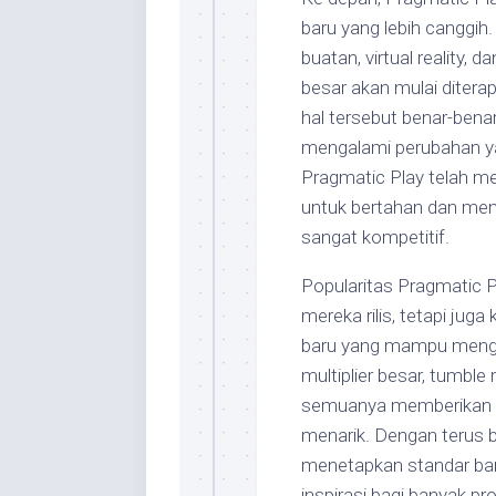
baru yang lebih canggih
buatan, virtual reality,
besar akan mulai ditera
hal tersebut benar-benar
mengalami perubahan yan
Pragmatic Play telah m
untuk bertahan dan menj
sangat kompetitif.
Popularitas Pragmatic 
mereka rilis, tetapi jug
baru yang mampu mengub
multiplier besar, tumble 
semuanya memberikan p
menarik. Dengan terus b
menetapkan standar bar
inspirasi bagi banyak pro