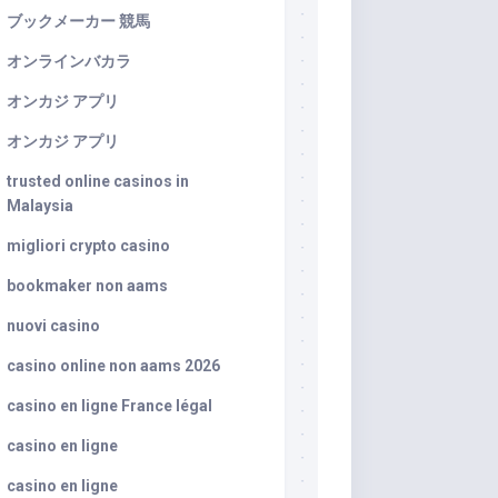
ブックメーカー 競馬
オンラインバカラ
オンカジ アプリ
オンカジ アプリ
trusted online casinos in
Malaysia
migliori crypto casino
bookmaker non aams
nuovi casino
casino online non aams 2026
casino en ligne France légal
casino en ligne
casino en ligne