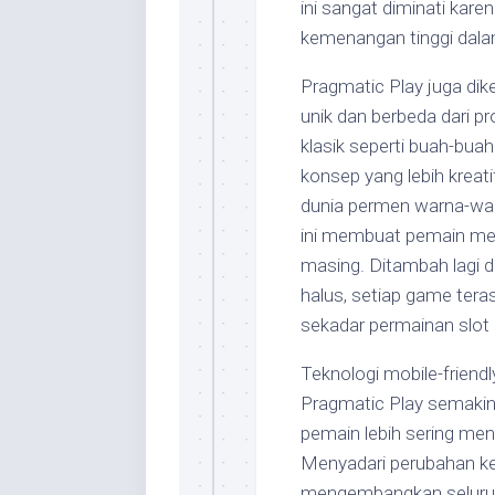
ini sangat diminati ka
kemenangan tinggi dala
Pragmatic Play juga di
unik dan berbeda dari p
klasik seperti buah-bu
konsep yang lebih kreati
dunia permen warna-war
ini membuat pemain memi
masing. Ditambah lagi d
halus, setiap game teras
sekadar permainan slot 
Teknologi mobile-friend
Pragmatic Play semakin 
pemain lebih sering me
Menyadari perubahan ke
mengembangkan seluruh 