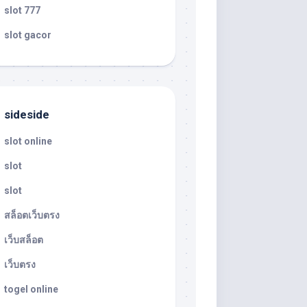
slot 777
slot gacor
sideside
slot online
slot
slot
สล็อตเว็บตรง
เว็บสล็อต
เว็บตรง
togel online