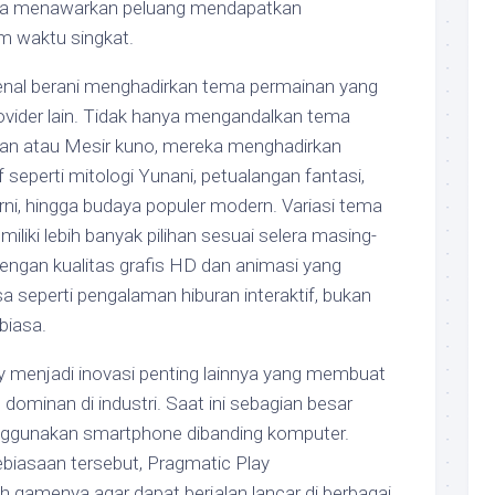
rena menawarkan peluang mendapatkan
m waktu singkat.
kenal berani menghadirkan tema permainan yang
rovider lain. Tidak hanya mengandalkan tema
ahan atau Mesir kuno, mereka menghadirkan
f seperti mitologi Yunani, petualangan fantasi,
ni, hingga budaya populer modern. Variasi tema
liki lebih banyak pilihan sesuai selera masing-
engan kualitas grafis HD dan animasi yang
a seperti pengalaman hiburan interaktif, bukan
biasa.
ly menjadi inovasi penting lainnya yang membuat
dominan di industri. Saat ini sebagian besar
nggunakan smartphone dibanding komputer.
biasaan tersebut, Pragmatic Play
gamenya agar dapat berjalan lancar di berbagai