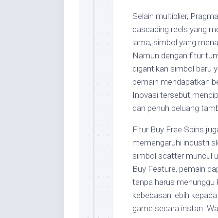
Selain multiplier, Pragm
cascading reels yang me
lama, simbol yang menan
Namun dengan fitur tum
digantikan simbol baru 
pemain mendapatkan be
Inovasi tersebut mencip
dan penuh peluang tamb
Fitur Buy Free Spins ju
memengaruhi industri s
simbol scatter muncul
Buy Feature, pemain da
tanpa harus menunggu k
kebebasan lebih kepada
game secara instan. Wa