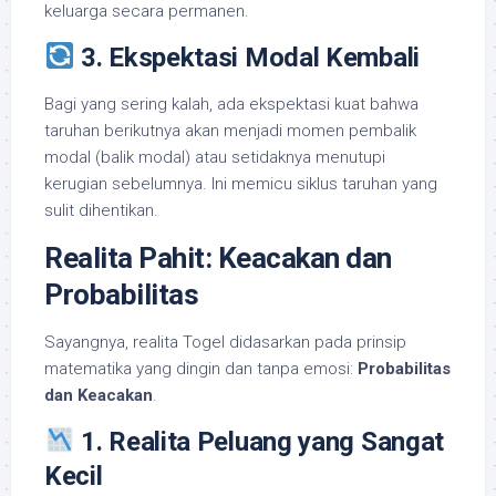
keluarga secara permanen.
3. Ekspektasi Modal Kembali
Bagi yang sering kalah, ada ekspektasi kuat bahwa
taruhan berikutnya akan menjadi momen pembalik
modal (balik modal) atau setidaknya menutupi
kerugian sebelumnya. Ini memicu siklus taruhan yang
sulit dihentikan.
Realita Pahit: Keacakan dan
Probabilitas
Sayangnya, realita Togel didasarkan pada prinsip
matematika yang dingin dan tanpa emosi:
Probabilitas
dan Keacakan
.
1. Realita Peluang yang Sangat
Kecil