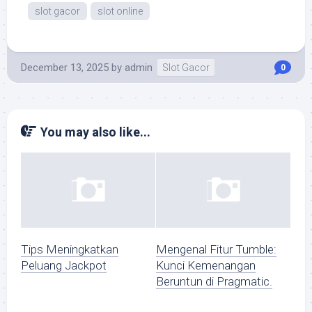
slot gacor
slot online
December 13, 2025
by
admin
Slot Gacor
0
You may also like...
Tips Meningkatkan
Mengenal Fitur Tumble:
Peluang Jackpot
Kunci Kemenangan
Beruntun di Pragmatic.