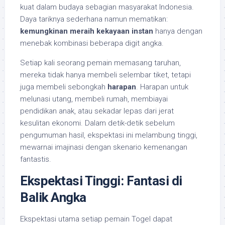
kuat dalam budaya sebagian masyarakat Indonesia.
Daya tariknya sederhana namun mematikan:
kemungkinan meraih kekayaan instan
hanya dengan
menebak kombinasi beberapa digit angka.
Setiap kali seorang pemain memasang taruhan,
mereka tidak hanya membeli selembar tiket, tetapi
juga membeli sebongkah
harapan
. Harapan untuk
melunasi utang, membeli rumah, membiayai
pendidikan anak, atau sekadar lepas dari jerat
kesulitan ekonomi. Dalam detik-detik sebelum
pengumuman hasil, ekspektasi ini melambung tinggi,
mewarnai imajinasi dengan skenario kemenangan
fantastis.
Ekspektasi Tinggi: Fantasi di
Balik Angka
Ekspektasi utama setiap pemain Togel dapat