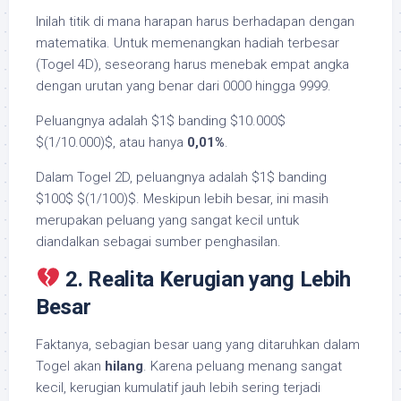
Inilah titik di mana harapan harus berhadapan dengan
matematika. Untuk memenangkan hadiah terbesar
(Togel 4D), seseorang harus menebak empat angka
dengan urutan yang benar dari 0000 hingga 9999.
Peluangnya adalah $1$ banding $10.000$
$(1/10.000)$, atau hanya
0,01%
.
Dalam Togel 2D, peluangnya adalah $1$ banding
$100$ $(1/100)$. Meskipun lebih besar, ini masih
merupakan peluang yang sangat kecil untuk
diandalkan sebagai sumber penghasilan.
2. Realita Kerugian yang Lebih
Besar
Faktanya, sebagian besar uang yang ditaruhkan dalam
Togel akan
hilang
. Karena peluang menang sangat
kecil, kerugian kumulatif jauh lebih sering terjadi