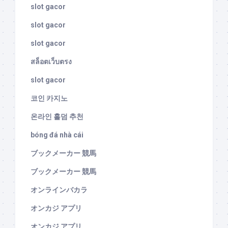
slot gacor
slot gacor
slot gacor
สล็อตเว็บตรง
slot gacor
코인 카지노
온라인 홀덤 추천
bóng đá nhà cái
ブックメーカー 競馬
ブックメーカー 競馬
オンラインバカラ
オンカジ アプリ
オンカジ アプリ