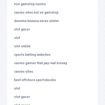
non gamstop casino
casino sites not on gamstop
deneme bonusu veren siteler
slot gacor
slot
slot online
sports betting websites
casino games that pay real money
casino sites
best offshore sportsbooks
slot
slot gacor