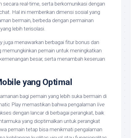
 secara real-time, serta berkomunikasi dengan
r chat. Hal ini memberikan dimensi sosial yang
laman bermain, berbeda dengan permainan
 yang lebih terisolasi.
lay juga menawarkan berbagai fitur bonus dan
g memungkinkan pemain untuk meningkatkan
 kemenangan besar, serta menambah keseruan
obile yang Optimal
manan bagi pemain yang lebih suka bermain di
gmatic Play memastikan bahwa pengalaman
live
ses dengan lancar di berbagai perangkat, baik
 Antarmuka yang dioptimalkan untuk perangkat
wa pemain tetap bisa menikmati pengalaman
 kehilangan kualitas visual atau fungsionalitas.