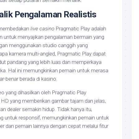
at setiap putaran semakin menarik.
alik Pengalaman Realistis
g membedakan
live casino
Pragmatic Play adalah
an untuk menyajikan pengalaman bermain yang
engan menggunakan studio canggih yang
apa kamera multi-angled, Pragmatic Play dapat
ut pandang yang lebih luas dan memperkaya
ka. Hal ini memungkinkan pemain untuk merasa
r-benar berada di kasino.
deo yang dihasilkan oleh Pragmatic Play
 HD yang memberikan gambar tajam dan jelas,
n dealer semakin hidup. Tidak hanya itu,
ng untuk responsif, memungkinkan pemain untuk
er dan pemain lainnya dengan cepat melalui fitur