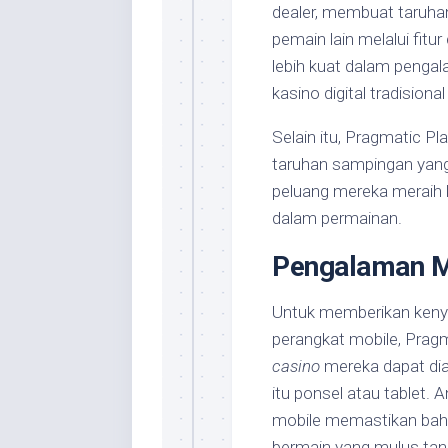
dealer, membuat taruhan
pemain lain melalui fitu
lebih kuat dalam penga
kasino digital tradisional
Selain itu, Pragmatic P
taruhan sampingan yan
peluang mereka meraih
dalam permainan.
Pengalaman M
Untuk memberikan kenya
perangkat mobile, Pra
casino
mereka dapat diak
itu ponsel atau tablet.
mobile memastikan bah
bermain yang mulus tanpa