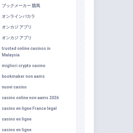
ブックメーカー 競馬
オンラインバカラ
オンカジ アプリ
オンカジ アプリ
trusted online casinos in
Malaysia
migliori crypto casino
bookmaker non aams
nuovi casino
casino online non aams 2026
casino en ligne France légal
casino en ligne
casino en ligne