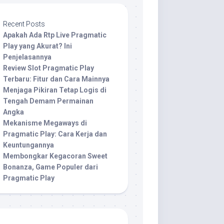
Recent Posts
Apakah Ada Rtp Live Pragmatic
Play yang Akurat? Ini
Penjelasannya
Review Slot Pragmatic Play
Terbaru: Fitur dan Cara Mainnya
Menjaga Pikiran Tetap Logis di
Tengah Demam Permainan
Angka
Mekanisme Megaways di
Pragmatic Play: Cara Kerja dan
Keuntungannya
Membongkar Kegacoran Sweet
Bonanza, Game Populer dari
Pragmatic Play