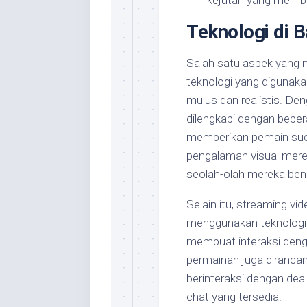
kejutan yang membu
Teknologi di B
Salah satu aspek yan
teknologi yang digunak
mulus dan realistis. D
dilengkapi dengan beber
memberikan pemain sud
pengalaman visual mere
seolah-olah mereka bena
Selain itu, streaming vi
menggunakan teknologi
membuat interaksi denga
permainan juga diranca
berinteraksi dengan deal
chat yang tersedia.