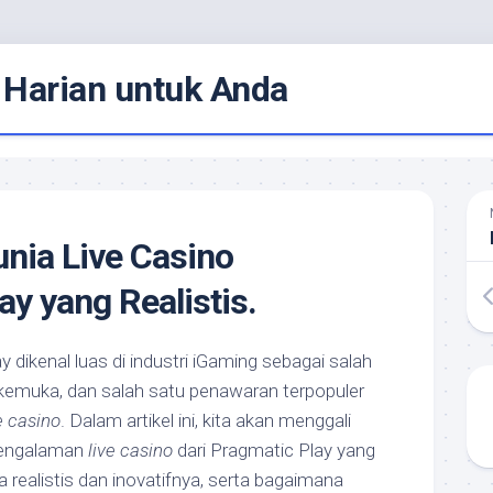
 Harian untuk Anda
unia Live Casino
ay yang Realistis.
 dikenal luas di industri iGaming sebagai salah
kemuka, dan salah satu penawaran terpopuler
e casino
. Dalam artikel ini, kita akan menggali
pengalaman
live casino
dari Pragmatic Play yang
 realistis dan inovatifnya, serta bagaimana