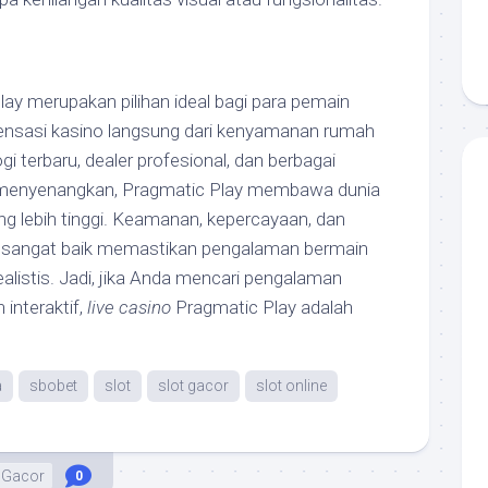
ay merupakan pilihan ideal bagi para pemain
ensasi kasino langsung dari kenyamanan rumah
 terbaru, dealer profesional, dan berbagai
g menyenangkan, Pragmatic Play membawa dunia
ng lebih tinggi. Keamanan, kepercayaan, dan
g sangat baik memastikan pengalaman bermain
listis. Jadi, jika Anda mencari pengalaman
 interaktif,
live casino
Pragmatic Play adalah
a
sbobet
slot
slot gacor
slot online
t Gacor
0