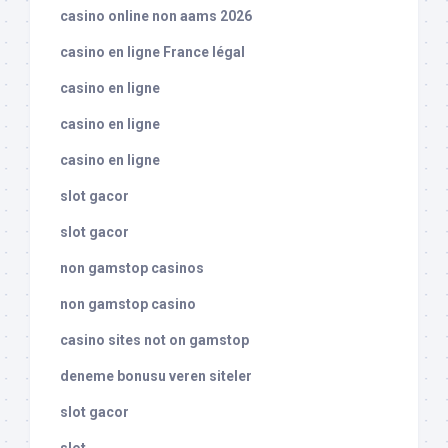
casino online non aams 2026
casino en ligne France légal
casino en ligne
casino en ligne
casino en ligne
slot gacor
slot gacor
non gamstop casinos
non gamstop casino
casino sites not on gamstop
deneme bonusu veren siteler
slot gacor