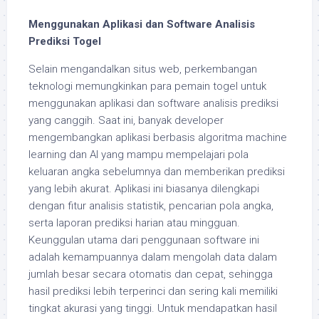
Menggunakan Aplikasi dan Software Analisis
Prediksi Togel
Selain mengandalkan situs web, perkembangan
teknologi memungkinkan para pemain togel untuk
menggunakan aplikasi dan software analisis prediksi
yang canggih. Saat ini, banyak developer
mengembangkan aplikasi berbasis algoritma machine
learning dan AI yang mampu mempelajari pola
keluaran angka sebelumnya dan memberikan prediksi
yang lebih akurat. Aplikasi ini biasanya dilengkapi
dengan fitur analisis statistik, pencarian pola angka,
serta laporan prediksi harian atau mingguan.
Keunggulan utama dari penggunaan software ini
adalah kemampuannya dalam mengolah data dalam
jumlah besar secara otomatis dan cepat, sehingga
hasil prediksi lebih terperinci dan sering kali memiliki
tingkat akurasi yang tinggi. Untuk mendapatkan hasil