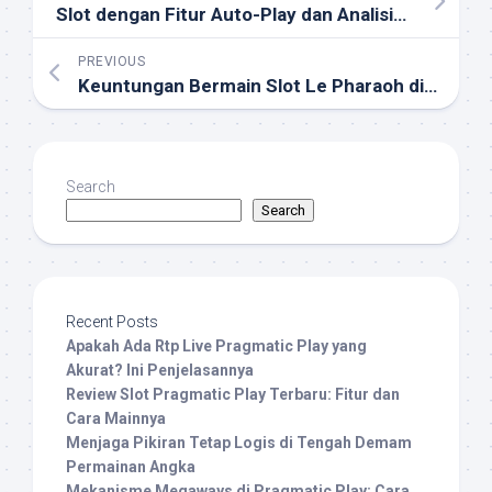
Slot dengan Fitur Auto-Play dan Analisis Pola untuk Kemenangan Lebih Mudah
PREVIOUS
Keuntungan Bermain Slot Le Pharaoh di Situs Resmi
Search
Search
Recent Posts
Apakah Ada Rtp Live Pragmatic Play yang
Akurat? Ini Penjelasannya
Review Slot Pragmatic Play Terbaru: Fitur dan
Cara Mainnya
Menjaga Pikiran Tetap Logis di Tengah Demam
Permainan Angka
Mekanisme Megaways di Pragmatic Play: Cara