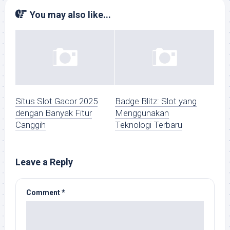
You may also like...
Situs Slot Gacor 2025
Badge Blitz: Slot yang
dengan Banyak Fitur
Menggunakan
Canggih
Teknologi Terbaru
Leave a Reply
Comment
*