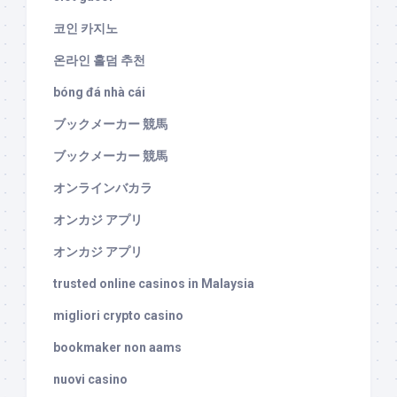
코인 카지노
온라인 홀덤 추천
bóng đá nhà cái
ブックメーカー 競馬
ブックメーカー 競馬
オンラインバカラ
オンカジ アプリ
オンカジ アプリ
trusted online casinos in Malaysia
migliori crypto casino
bookmaker non aams
nuovi casino