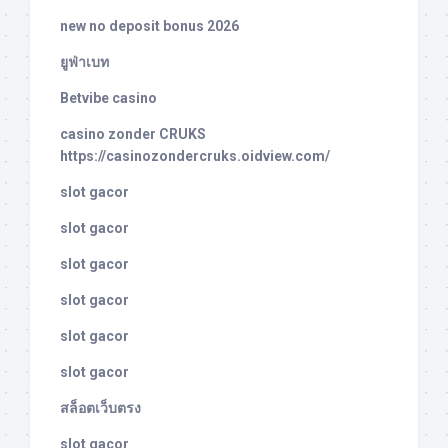
new no deposit bonus 2026
ยูฟ่าเบท
Betvibe casino
casino zonder CRUKS
https://casinozondercruks.oidview.com/
slot gacor
slot gacor
slot gacor
slot gacor
slot gacor
slot gacor
สล็อตเว็บตรง
slot gacor